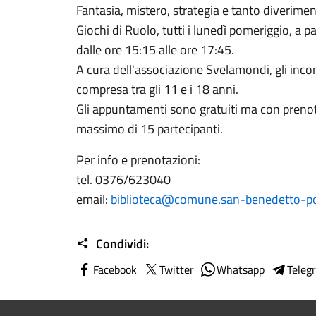
Fantasia, mistero, strategia e tanto diverimento
Giochi di Ruolo, tutti i lunedì pomeriggio, a pa
dalle ore 15:15 alle ore 17:45.
A cura dell'associazione Svelamondi, gli incon
compresa tra gli 11 e i 18 anni.
Gli appuntamenti sono gratuiti ma con prenot
massimo di 15 partecipanti.
Per info e prenotazioni:
tel. 0376/623040
email:
biblioteca@comune.san-benedetto-po
Condividi:
Facebook
Twitter
Whatsapp
Teleg