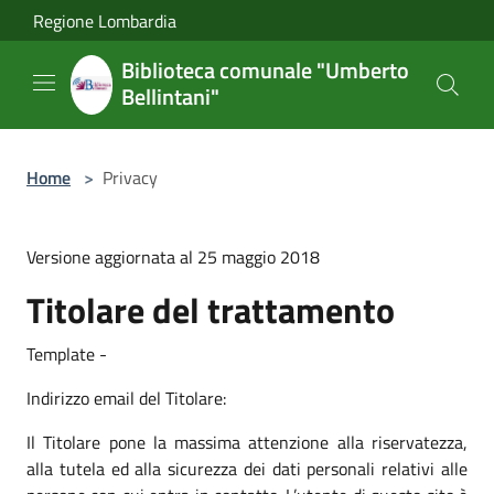
Salta al contenuto principale
Regione Lombardia
Biblioteca comunale "Umberto
Bellintani"
Home
>
Privacy
Versione aggiornata al 25 maggio 2018
Titolare del trattamento
Template -
Indirizzo email del Titolare:
Il Titolare pone la massima attenzione alla riservatezza,
alla tutela ed alla sicurezza dei dati personali relativi alle