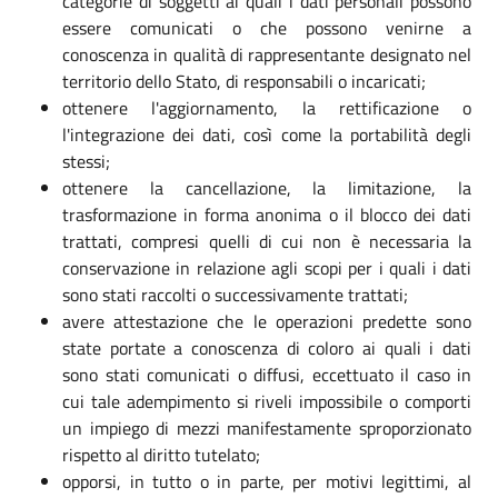
categorie di soggetti ai quali i dati personali possono
essere comunicati o che possono venirne a
conoscenza in qualità di rappresentante designato nel
territorio dello Stato, di responsabili o incaricati;
ottenere l'aggiornamento, la rettificazione o
l'integrazione dei dati, così come la portabilità degli
stessi;
ottenere la cancellazione, la limitazione, la
trasformazione in forma anonima o il blocco dei dati
trattati, compresi quelli di cui non è necessaria la
conservazione in relazione agli scopi per i quali i dati
sono stati raccolti o successivamente trattati;
avere attestazione che le operazioni predette sono
state portate a conoscenza di coloro ai quali i dati
sono stati comunicati o diffusi, eccettuato il caso in
cui tale adempimento si riveli impossibile o comporti
un impiego di mezzi manifestamente sproporzionato
rispetto al diritto tutelato;
opporsi, in tutto o in parte, per motivi legittimi, al