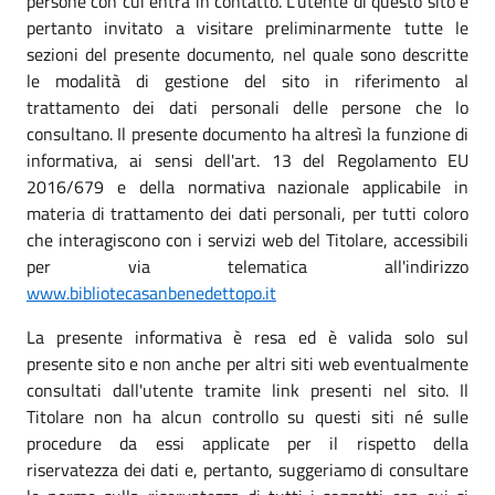
persone con cui entra in contatto. L’utente di questo sito è
pertanto invitato a visitare preliminarmente tutte le
sezioni del presente documento, nel quale sono descritte
le modalità di gestione del sito in riferimento al
trattamento dei dati personali delle persone che lo
consultano. Il presente documento ha altresì la funzione di
informativa, ai sensi dell'art. 13 del Regolamento EU
2016/679 e della normativa nazionale applicabile in
materia di trattamento dei dati personali, per tutti coloro
che interagiscono con i servizi web del Titolare, accessibili
per via telematica all'indirizzo
www.bibliotecasanbenedettopo.it
La presente informativa è resa ed è valida solo sul
presente sito e non anche per altri siti web eventualmente
consultati dall'utente tramite link presenti nel sito. Il
Titolare non ha alcun controllo su questi siti né sulle
procedure da essi applicate per il rispetto della
riservatezza dei dati e, pertanto, suggeriamo di consultare