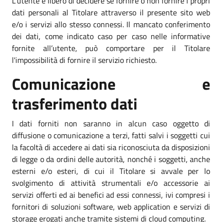
L’utente è libero di decidere se fornire o non fornire i propri
dati personali al Titolare attraverso il presente sito web
e/o i servizi allo stesso connessi. Il mancato conferimento
dei dati, come indicato caso per caso nelle informative
fornite all’utente, può comportare per il Titolare
l'impossibilità di fornire il servizio richiesto.
Comunicazione e
trasferimento dati
I dati forniti non saranno in alcun caso oggetto di
diffusione o comunicazione a terzi, fatti salvi i soggetti cui
la facoltà di accedere ai dati sia riconosciuta da disposizioni
di legge o da ordini delle autorità, nonché i soggetti, anche
esterni e/o esteri, di cui il Titolare si avvale per lo
svolgimento di attività strumentali e/o accessorie ai
servizi offerti ed ai benefici ad essi connessi, ivi compresi i
fornitori di soluzioni software, web application e servizi di
storage erogati anche tramite sistemi di cloud computing.