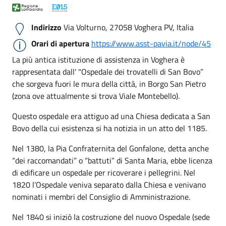
Indirizzo
Via Volturno, 27058 Voghera PV, Italia
Orari di apertura
https://www.asst-pavia.it/node/45
La più antica istituzione di assistenza in Voghera è
rappresentata dall' "Ospedale dei trovatelli di San Bovo”
che sorgeva fuori le mura della città, in Borgo San Pietro
(zona ove attualmente si trova Viale Montebello).
Questo ospedale era attiguo ad una Chiesa dedicata a San
Bovo della cui esistenza si ha notizia in un atto del 1185.
Nel 1380, la Pia Confraternita del Gonfalone, detta anche
“dei raccomandati” o “battuti” di Santa Maria, ebbe licenza
di edificare un ospedale per ricoverare i pellegrini. Nel
1820 l’Ospedale veniva separato dalla Chiesa e venivano
nominati i membri del Consiglio di Amministrazione.
Nel 1840 si iniziò la costruzione del nuovo Ospedale (sede