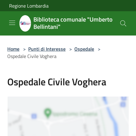
Salta al contenuto principale
Regione Lombardia
Biblioteca comunale "Umberto
Bellintani"
Home
>
Punti di Interesse
>
Ospedale
>
Ospedale Civile Voghera
Ospedale Civile Voghera