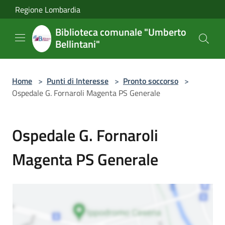
Salta al contenuto principale
Regione Lombardia
Biblioteca comunale "Umberto
Bellintani"
Home
>
Punti di Interesse
>
Pronto soccorso
>
Ospedale G. Fornaroli Magenta PS Generale
Ospedale G. Fornaroli
Magenta PS Generale