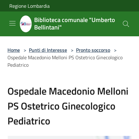
Salta al contenuto principale
Regione Lombardia
Biblioteca comunale "Umberto
Bellintani"
Home
>
Punti di Interesse
>
Pronto soccorso
>
Ospedale Macedonio Melloni PS Ostetrico Ginecologico
Pediatrico
Ospedale Macedonio Melloni
PS Ostetrico Ginecologico
Pediatrico