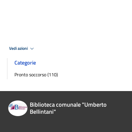
Vedi azioni
Categorie
Pronto soccorso (110)
Biblioteca comunale "Umberto
Bellintani"