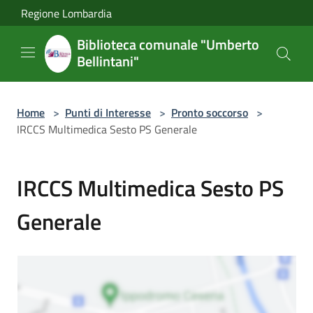
Salta al contenuto principale
Regione Lombardia
Biblioteca comunale "Umberto
Bellintani"
Home
>
Punti di Interesse
>
Pronto soccorso
>
IRCCS Multimedica Sesto PS Generale
IRCCS Multimedica Sesto PS
Generale