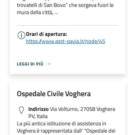
trovatelli di San Bovo” che sorgeva fuori le
mura della città, ...
Orari di apertura:
https://www.asst-pavia.it/node/45
LEGGI DI PIÙ
Ospedale Civile Voghera
Indirizzo
Via Volturno, 27058 Voghera
PV, Italia
La più antica istituzione di assistenza in
Voghera è rappresentata dall' "Ospedale dei