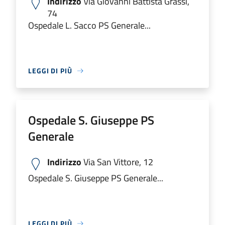
Indirizzo
Via Giovanni Battista Grassi,
74
Ospedale L. Sacco PS Generale...
LEGGI DI PIÙ
Ospedale S. Giuseppe PS
Generale
Indirizzo
Via San Vittore, 12
Ospedale S. Giuseppe PS Generale...
LEGGI DI PIÙ