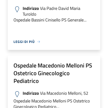
Indirizzo
Via Padre David Maria
Turoldo
Ospedale Bassini Cinisello PS Generale...
LEGGI DI PIÙ
Ospedale Macedonio Melloni PS
Ostetrico Ginecologico
Pediatrico
Indirizzo
Via Macedonio Melloni, 52
Ospedale Macedonio Melloni PS Ostetrico
Ginecologico Pediatrico...